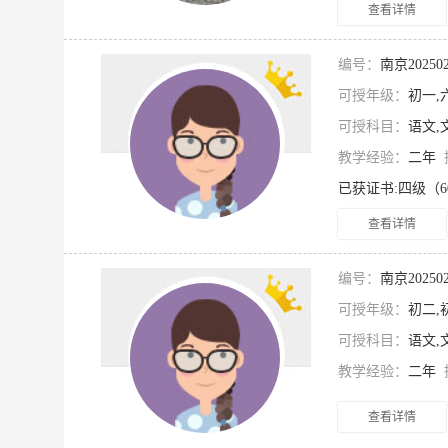
查看详情
编号：
南京2025
可授年级：
初一,
可授科目：
语文,
教学经验：
二年
查看详情
编号：
南京2025
可授年级：
初二,
可授科目：
语文,
教学经验：
二年
查看详情