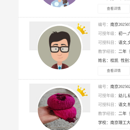
查看详情
编号：
南京2025
可授年级：
初一,
可授科目：
语文,
教学经验：
二年
查看详情
编号：
南京2025
可授年级：
幼儿,
可授科目：
语文,
教学经验：
二年