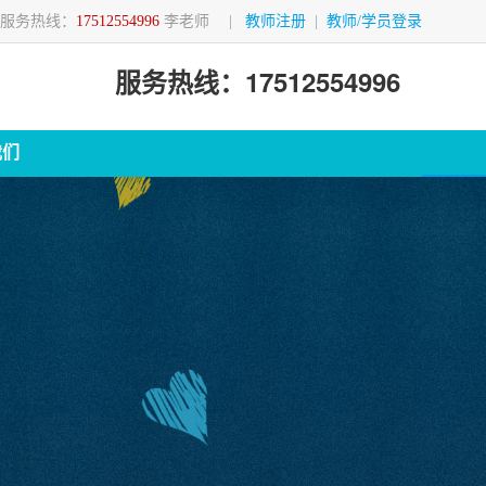
服务热线：
17512554996
李老师
|
教师注册
|
教师/学员登录
服务热线：17512554996
我们