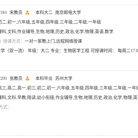
02161 宋教员
本科大二
南京邮电大学
初二,初一,六年级,五年级,四年级,三年级,二年级,一年级
理科,文科,作业辅导,生物,地理,历史,政治,化学,物理,英语,数学
内
授课方式：
一对一家教上门,远程网络授课
12291 张教员
本科毕业
苏州大学
高三,高二,高一,初三,初二,初一,六年级,五年级,四年级,三年级,二年级,一年
理科,文科,早教,陪读,幼小衔接,作业辅导,生物,地理,历史,政治,化学,物理,英
方式：