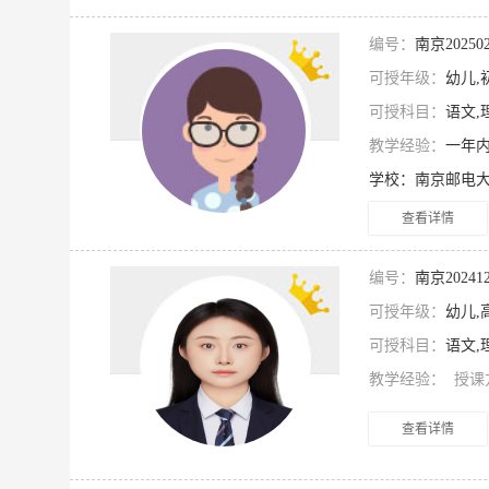
编号：
南京2025
可授年级：
幼儿,
可授科目：
语文,
教学经验：
一年
查看详情
编号：
南京2024
可授年级：
幼儿,
可授科目：
语文,
教学经验：
授课
查看详情