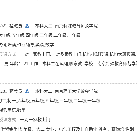
03021 桂教员
本科大二
南京特殊教育师范学院
六年级,五年级,四年级,三年级,二年级,一年级
文科,陪读,作业辅导,英语,数学
授课方式：
一对一家教上门,一对多家教上门,机构小班授课,机构大班授课,远程网络授
02281 蒋教员
本科大二
南京理工大学紫金学院
初二,初一,六年级,五年级,四年级,三年级,二年级,一年级
物理,英语,数学
授课方式：
一对一家教上门