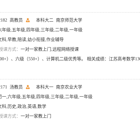
02182 高教员
本科大二
南京师范大学
六年级,五年级,四年级,三年级,二年级,一年级
文科,早教,陪读,幼小衔接,作业辅导
授课方式：
一对一家教上门,远程网络授课
02171 汤教员
本科大一
南京农业大学
初一,六年级,五年级,四年级,三年级,二年级,一年级
文科,历史,政治,英语,数学
授课方式：
一对一家教上门