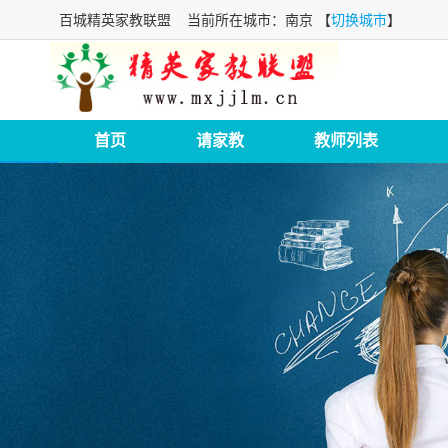
百城精英家教联盟
当前所在城市：南京 【
切换城市
】
首页
请家教
教师列表