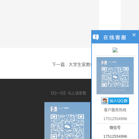
下一篇 : 大学生家教中心
【扫一扫】马上请家教
客户服务热线
17512554996
微信号
17512554996