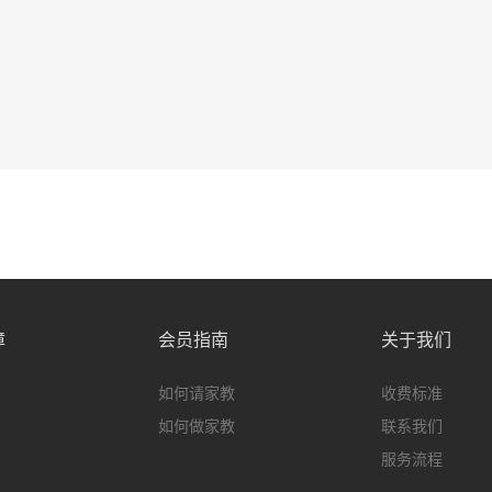
障
会员指南
关于我们
如何请家教
收费标准
如何做家教
联系我们
服务流程