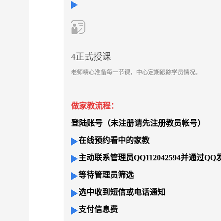
4正式授课
老师精心准备每一节课，中心定期跟踪学员情况。
做家教流程：
登陆账号（未注册请先注册教员帐号）
在线预约看中的家教
主动联系管理员
QQ112042594并通过
等待管理员筛选
选中收到短信或电话通知
支付信息费