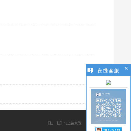
【扫一扫】马上请家教