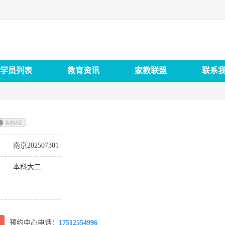
学员列表
教育资讯
家教联盟
联系
南京202507301
：
本科大二
：
预约中心电话：
17512554996