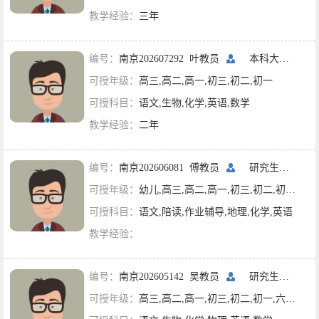
教学经验：
三年
编号：
南京202607292 叶教员
本科大二
河海
可授年级：
高三,高二,高一,初三,初二,初一
可授科目：
语文,生物,化学,英语,数学
教学经验：
二年
编号：
南京202606081 傅教员
研究生在读
东
可授年级：
幼儿,高三,高二,高一,初三,初二,初一,六年级,五年级,四年级,三年级,二年级,一年级
可授科目：
语文,陪读,作业辅导,地理,化学,英语
教学经验：
编号：
南京202605142 吴教员
研究生一年级
可授年级：
高三,高二,高一,初三,初二,初一,六年级,五年级,四年级,三年级,二年级,一年级