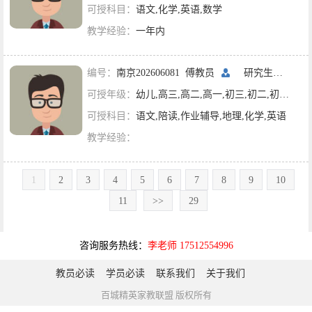
可授科目：
语文,化学,英语,数学
教学经验：
一年内
编号：
南京202606081 傅教员
研究生在读
东
可授年级：
幼儿,高三,高二,高一,初三,初二,初一,六年级,五年级,四年级,三年级,二年级,一年级
可授科目：
语文,陪读,作业辅导,地理,化学,英语
教学经验：
1
2
3
4
5
6
7
8
9
10
11
>>
29
咨询服务热线：
李老师 17512554996
教员必读
学员必读
联系我们
关于我们
百城精英家教联盟 版权所有