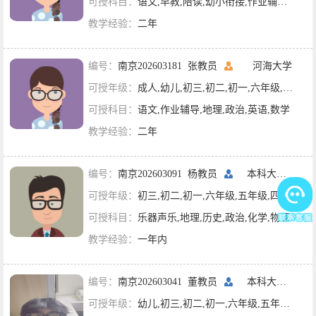
可授科目：
语文,早教,陪读,幼小衔接,作业辅导,生物,政治,英语,数学
教学经验：
二年
编号：
南京202603181 张教员
河海大学
可授年级：
成人,幼儿,初三,初二,初一,六年级,五年级,四年级,三年级,二年级,一年级
可授科目：
语文,作业辅导,地理,政治,英语,数学
教学经验：
二年
编号：
南京202603091 杨教员
本科大二
南京
可授年级：
初三,初二,初一,六年级,五年级,四年级,三年级,二年级,一年级
可授科目：
乐器声乐,地理,历史,政治,化学,物理
教学经验：
一年内
编号：
南京202603041 董教员
本科大二
江苏
可授年级：
幼儿,初三,初二,初一,六年级,五年级,四年级,三年级,二年级,一年级