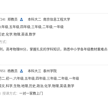
07241 郑教员
本科大二
南京信息工程大学
六年级,五年级,四年级,三年级,二年级,一年级
历史,化学,物理,英语,数学
方式：
07051 杨教员
本科大三
泰州学院
初二,初一,六年级,五年级,四年级,三年级,二年级,一年级
语文,科学,生物,地理,历史,政治,化学,物理,英语,数学
内
授课方式：
一对一家教上门