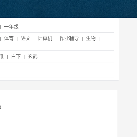
|
一年级
|
|
体育
|
语文
|
计算机
|
作业辅导
|
生物
|
淮
|
白下
|
玄武
|
级