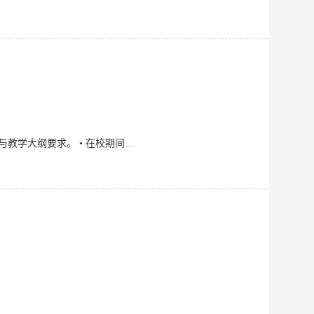
• 专业成绩排名前列，高考物理88分，掌握扎实的学科知识，熟悉中小学各年级教材重难点与教学大纲要求。 • 在校期间获三好学生、优秀学生干部等荣誉，具备良好的学习习惯与责任心。 家教经历 25年 小学三年级全科家教 • 辅导学生语文、数学、英语三