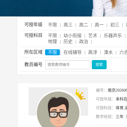
可授年级
不限
|
高三
|
高二
|
高一
|
初三
|
可授科目
不限
|
幼小衔接
|
艺术
|
乐器声乐
|
地理
|
历史
|
政治
|
所在区域
不限
|
在线辅导
|
高淳
|
溧水
|
六
教员编号
编号：
南京2026
可授年级：
本科在
可授科目：
体育,
教学经验：
三年