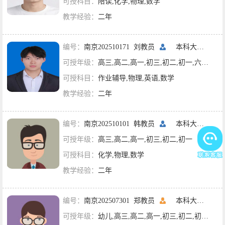
可授科目：
陪读,化学,物理,数学
教学经验：
二年
编号：
南京202510171 刘教员
本科大四
南京
可授年级：
高三,高二,高一,初三,初二,初一,六年级,五年级,四年级
可授科目：
作业辅导,物理,英语,数学
教学经验：
二年
编号：
南京202510101 韩教员
本科大一
河海
可授年级：
高三,高二,高一,初三,初二,初一
可授科目：
化学,物理,数学
教学经验：
二年
编号：
南京202507301 郑教员
本科大二
河海
可授年级：
幼儿,高三,高二,高一,初三,初二,初一,六年级,五年级,四年级,三年级,二年级,一年级