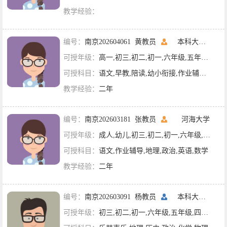
教学经验：
编号：
南京202604061 黄教员
本科大二
南京
可授年级：
高一,初三,初二,初一,六年级,五年级,四年级,三年级,二年级,一年级
可授科目：
语文,早教,陪读,幼小衔接,作业辅导,生物,政治,英语,数学
教学经验：
二年
编号：
南京202603181 张教员
河海大学
可授年级：
成人,幼儿,初三,初二,初一,六年级,五年级,四年级,三年级,二年级,一年级
可授科目：
语文,作业辅导,地理,政治,英语,数学
教学经验：
二年
编号：
南京202603091 杨教员
本科大二
南京
可授年级：
初三,初二,初一,六年级,五年级,四年级,三年级,二年级,一年级