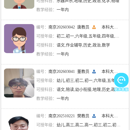
可授科目：
乐器声乐,地理,历史,政治,化学,物理
教学经验：
一年内
编号：
南京202603042 唐教员
本科大二
南京
可授年级：
初二,初一,六年级,五年级,四年级,三年级,二年级,一年级
可授科目：
语文,作业辅导,历史,政治,数学
教学经验：
一年内
编号：
南京202603041 董教员
本科大二
江苏
可授年级：
幼儿,初三,初二,初一,六年级,五年级,四年级,三年级,二年级,一年级
可授科目：
语文,陪读,幼小衔接,地理,历史,政治,英语
教学经验：
一年内
编号：
南京202510221 樊教员
本科大四
南京
可授年级：
幼儿,高三,高二,高一,初三,初二,初一,六年级,五年级,四年级,三年级,二年级,一年级