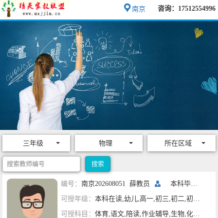
咨询：17512554996
南京
三年级
物理
所在区域
编号：
南京202608051 薛教员
本科毕业
南京
可授年级：
本科在读,幼儿,高一,初三,初二,初一,六年级,五年级,四年级,三年级,二年级,一年级
可授科目：
体育,语文,陪读,作业辅导,生物,化学,物理,数学