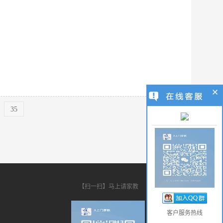
35
【扫一扫】马上请家教
客户服务热线