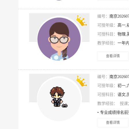
编号：
南京2026
可授年级：
高一,
可授科目：
物理,
教学经验：
一年
查看详情
编号：
南京2026
可授年级：
初一,
可授科目：
语文,
教学经验：
授课
查看详情