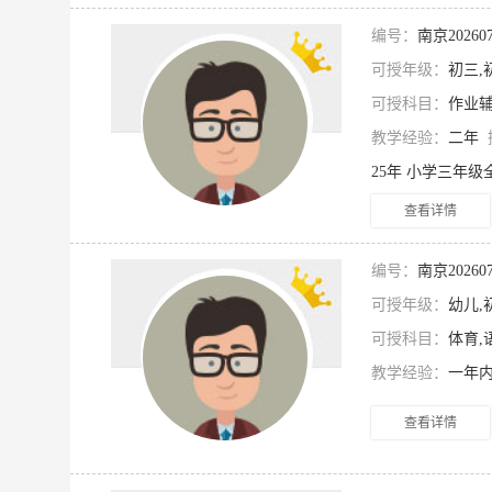
编号：
南京2026
可授年级：
初三,
可授科目：
作业辅
教学经验：
二年
查看详情
编号：
南京2026
可授年级：
幼儿,
可授科目：
体育,
教学经验：
一年
查看详情