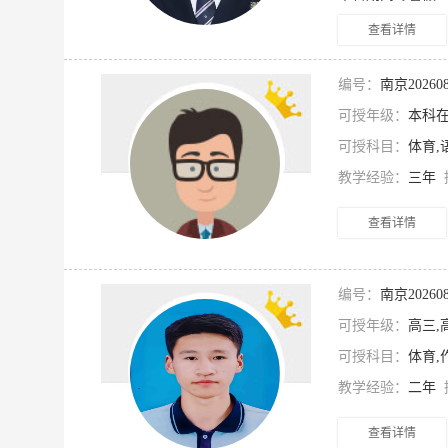
查看详情
编号：
南京2026
可授年级：
本科在
可授科目：
体育,
教学经验：
三年
查看详情
编号：
南京2026
可授年级：
高三,
可授科目：
体育,
教学经验：
二年
查看详情