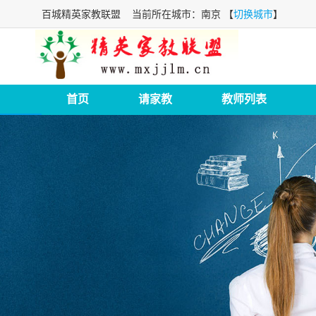
百城精英家教联盟
当前所在城市：南京 【
切换城市
】
首页
请家教
教师列表