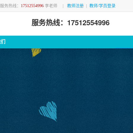
服务热线：
17512554996
李老师
|
教师注册
|
教师/学员登录
服务热线：17512554996
我们