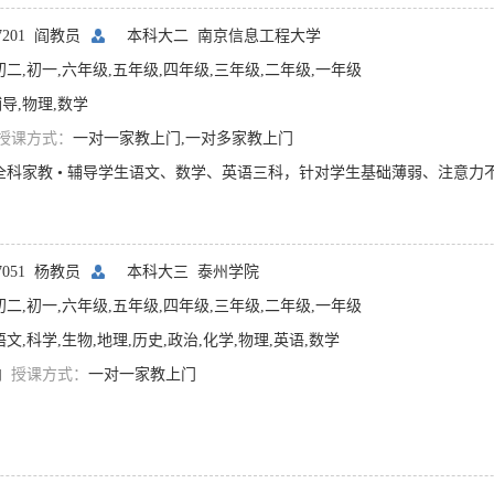
07201 阎教员
本科大二
南京信息工程大学
初二,初一,六年级,五年级,四年级,三年级,二年级,一年级
导,物理,数学
授课方式：
一对一家教上门,一对多家教上门
07051 杨教员
本科大三
泰州学院
初二,初一,六年级,五年级,四年级,三年级,二年级,一年级
语文,科学,生物,地理,历史,政治,化学,物理,英语,数学
内
授课方式：
一对一家教上门