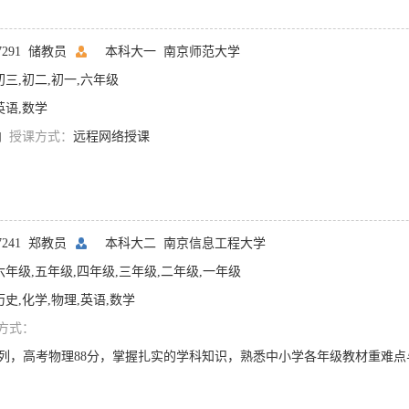
07291 储教员
本科大一
南京师范大学
初三,初二,初一,六年级
英语,数学
内
授课方式：
远程网络授课
07241 郑教员
本科大二
南京信息工程大学
六年级,五年级,四年级,三年级,二年级,一年级
历史,化学,物理,英语,数学
方式：