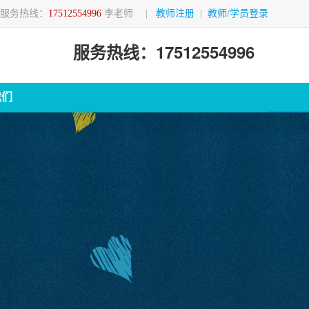
服务热线：
17512554996
李老师
|
教师注册
|
教师/学员登录
服务热线：17512554996
我们