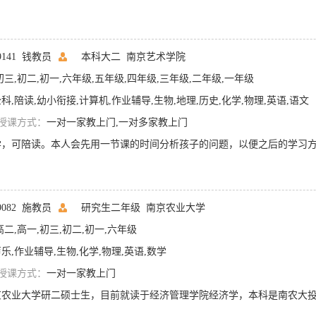
09141 钱教员
本科大二
南京艺术学院
初三,初二,初一,六年级,五年级,四年级,三年级,二年级,一年级
科,陪读,幼小衔接,计算机,作业辅导,生物,地理,历史,化学,物理,英语,语文
授课方式：
一对一家教上门,一对多家教上门
09082 施教员
研究生二年级
南京农业大学
高二,高一,初三,初二,初一,六年级
乐,作业辅导,生物,化学,物理,英语,数学
授课方式：
一对一家教上门