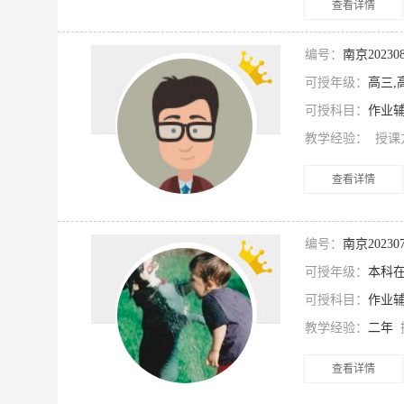
查看详情
编号：
南京2023
可授年级：
高三,
可授科目：
作业辅
教学经验：
授课
查看详情
编号：
南京2023
可授年级：
本科在
可授科目：
作业辅
教学经验：
二年
查看详情