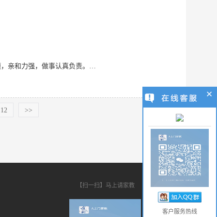
本人沟通能力较强，逻辑思维清晰，在数学辅导上经验丰富。善于引导小朋友思考解决问题，亲和力强，做事认真负责。 家教经验：初二男生暑期数学物理辅导 小学二年级男孩周末作业辅导 小学六年级男孩数学辅导 擅长
12
>>
【扫一扫】马上请家教
客户服务热线