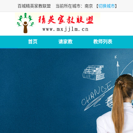
百城精英家教联盟
当前所在城市：南京 【
切换城市
】
首页
请家教
教师列表